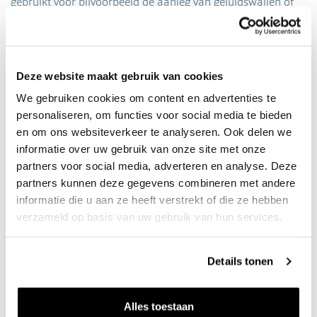
gebruikt voor bijvoorbeeld de aanleg van geluidswallen of
weilandophogingen.
*Per 1 januari 2025 zullen we dergelijke werkzaamheden
Deze website maakt gebruik van cookies
uitvoeren onder onze BRL9335-erkenning.
We gebruiken cookies om content en advertenties te
personaliseren, om functies voor social media te bieden
en om ons websiteverkeer te analyseren. Ook delen we
informatie over uw gebruik van onze site met onze
partners voor social media, adverteren en analyse. Deze
partners kunnen deze gegevens combineren met andere
informatie die u aan ze heeft verstrekt of die ze hebben
verzameld op basis van uw gebruik van hun services.
Details tonen
Alles toestaan
Transport