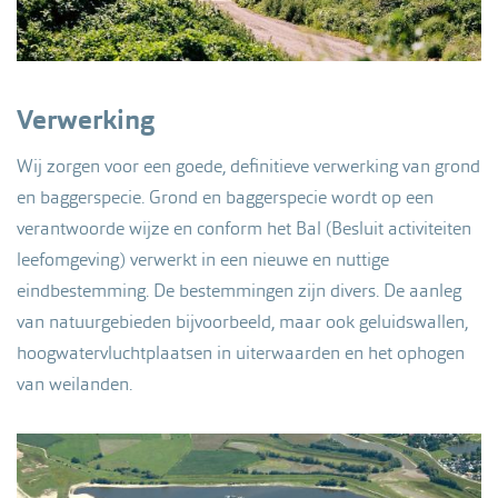
Verwerking
Wij zorgen voor een goede, definitieve verwerking van grond
en baggerspecie. Grond en baggerspecie wordt op een
verantwoorde wijze en conform het Bal (Besluit activiteiten
leefomgeving) verwerkt in een nieuwe en nuttige
eindbestemming. De bestemmingen zijn divers. De aanleg
van natuurgebieden bijvoorbeeld, maar ook geluidswallen,
hoogwatervluchtplaatsen in uiterwaarden en het ophogen
van weilanden.