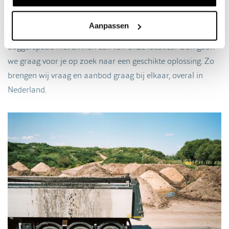
Ook kunnen we voor jou het transport van grond en bagger
Aanpassen
naar een geschikte locatie verzorgen. En past je grond en
baggerspecie niet binnen een van onze locaties? Dan gaan
we graag voor je op zoek naar een geschikte oplossing. Zo
brengen wij vraag en aanbod graag bij elkaar, overal in
Nederland.