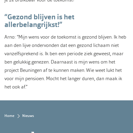
“Gezond blijven is het
allerbelangrijkst!”
Arno: “Mijn wens voor de toekomst is gezond blijven. Ik heb
aan den lijve ondervonden dat een gezond lichaam niet
vanzelfsprekend is. Ik ben een periode ziek geweest, maar
ben gelukkig genezen. Daarnaast is mijn wens om het
project Beuningen af te kunnen maken. Wie weet lukt het
voor mijn pensioen. Mocht het langer duren, dan maak ik
het ook af.”
Kruimelpad
Home
Nieuws