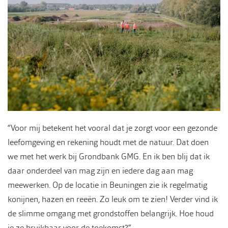
“Voor mij betekent het vooral dat je zorgt voor een gezonde
leefomgeving en rekening houdt met de natuur. Dat doen
we met het werk bij Grondbank GMG. En ik ben blij dat ik
daar onderdeel van mag zijn en iedere dag aan mag
meewerken. Op de locatie in Beuningen zie ik regelmatig
konijnen, hazen en reeën. Zo leuk om te zien! Verder vind ik
de slimme omgang met grondstoffen belangrijk. Hoe houd
je ze bruikbaar voor de toekomst?“