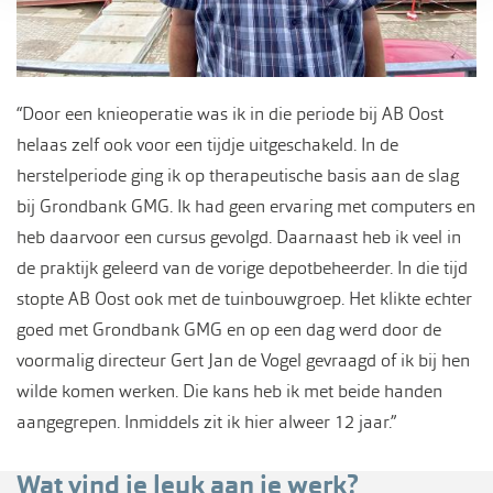
“Door een knieoperatie was ik in die periode bij AB Oost
helaas zelf ook voor een tijdje uitgeschakeld. In de
herstelperiode ging ik op therapeutische basis aan de slag
bij Grondbank GMG. Ik had geen ervaring met computers en
heb daarvoor een cursus gevolgd. Daarnaast heb ik veel in
de praktijk geleerd van de vorige depotbeheerder. In die tijd
stopte AB Oost ook met de tuinbouwgroep. Het klikte echter
goed met Grondbank GMG en op een dag werd door de
voormalig directeur Gert Jan de Vogel gevraagd of ik bij hen
wilde komen werken. Die kans heb ik met beide handen
aangegrepen. Inmiddels zit ik hier alweer 12 jaar.”
Wat vind je leuk aan je werk?