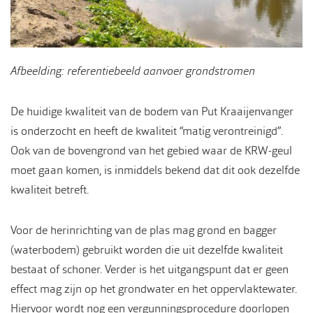
Afbeelding: referentiebeeld aanvoer grondstromen
De huidige kwaliteit van de bodem van Put Kraaijenvanger
is onderzocht en heeft de kwaliteit “matig verontreinigd”.
Ook van de bovengrond van het gebied waar de KRW-geul
moet gaan komen, is inmiddels bekend dat dit ook dezelfde
kwaliteit betreft.
Voor de herinrichting van de plas mag grond en bagger
(waterbodem) gebruikt worden die uit dezelfde kwaliteit
bestaat of schoner. Verder is het uitgangspunt dat er geen
effect mag zijn op het grondwater en het oppervlaktewater.
Hiervoor wordt nog een vergunningsprocedure doorlopen