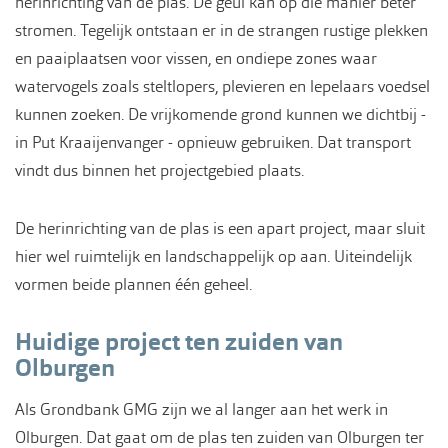
herinrichting van de plas. De geul kan op die manier beter
stromen. Tegelijk ontstaan er in de strangen rustige plekken
en paaiplaatsen voor vissen, en ondiepe zones waar
watervogels zoals steltlopers, plevieren en lepelaars voedsel
kunnen zoeken. De vrijkomende grond kunnen we dichtbij -
in Put Kraaijenvanger - opnieuw gebruiken. Dat transport
vindt dus binnen het projectgebied plaats.
De herinrichting van de plas is een apart project, maar sluit
hier wel ruimtelijk en landschappelijk op aan. Uiteindelijk
vormen beide plannen één geheel.
Huidige project ten zuiden van
Olburgen
Als Grondbank GMG zijn we al langer aan het werk in
Olburgen. Dat gaat om de plas ten zuiden van Olburgen ter