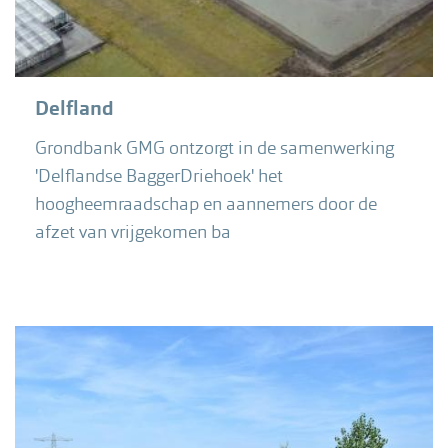
Delfland
Grondbank GMG ontzorgt in de samenwerking
'Delflandse BaggerDriehoek' het
hoogheemraadschap en aannemers door de
afzet van vrijgekomen ba