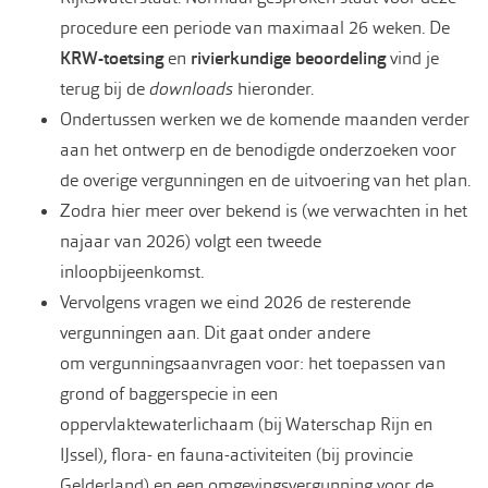
procedure een periode van maximaal 26 weken. De
KRW-toetsing
en
rivierkundige beoordeling
vind je
terug bij de
downloads
hieronder.
Ondertussen werken we de komende maanden verder
aan het ontwerp en de benodigde onderzoeken voor
de overige vergunningen en de uitvoering van het plan.
Zodra hier meer over bekend is (we verwachten in het
najaar van 2026) volgt een tweede
inloopbijeenkomst.
Vervolgens vragen we eind 2026 de resterende
vergunningen aan. Dit gaat onder andere
om vergunningsaanvragen voor: het toepassen van
grond of baggerspecie in een
oppervlaktewaterlichaam (bij Waterschap Rijn en
IJssel), flora- en fauna-activiteiten (bij provincie
Gelderland) en een omgevingsvergunning voor de