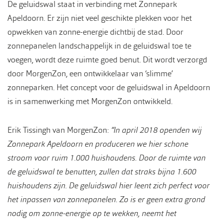
De geluidswal staat in verbinding met Zonnepark
Apeldoorn. Er zijn niet veel geschikte plekken voor het
opwekken van zonne-energie dichtbij de stad. Door
zonnepanelen landschappelijk in de geluidswal toe te
voegen, wordt deze ruimte goed benut. Dit wordt verzorgd
door MorgenZon, een ontwikkelaar van ‘slimme’
zonneparken. Het concept voor de geluidswal in Apeldoorn
is in samenwerking met MorgenZon ontwikkeld.
Erik Tissingh van MorgenZon:
“In april 2018 openden wij
Zonnepark Apeldoorn en produceren we hier schone
stroom voor ruim 1.000 huishoudens. Door de ruimte van
de geluidswal te benutten, zullen dat straks bijna 1.600
huishoudens zijn. De geluidswal hier leent zich perfect voor
het inpassen van zonnepanelen. Zo is er geen extra grond
nodig om zonne-energie op te wekken, neemt het